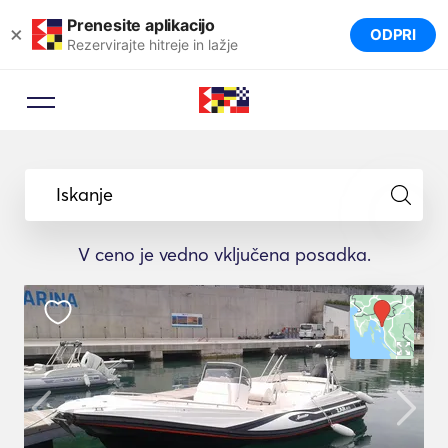
Prenesite aplikacijo
×
ODPRI
Rezervirajte hitreje in lažje
Iskanje
V ceno je vedno vključena posadka.