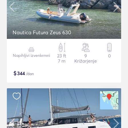
Nautica Futura Zeus 630
Napihljivi izvenkrmni
23 ft
9
0
7 m
Križarjenje
$
344
/dan