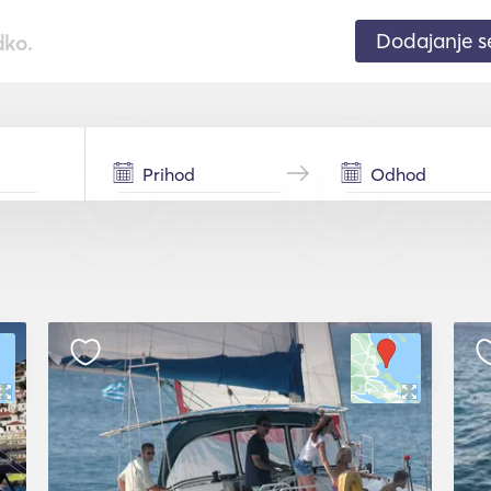
Dodajanje 
dko.