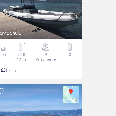
omac 950
rugo
32 ft
9
0
10 m
Križarjenje
$
631
/dan