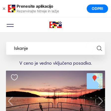
Prenesite aplikacijo
×
ODPRI
Rezervirajte hitreje in lažje
Iskanje
V ceno je vedno vključena posadka.