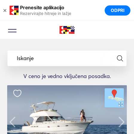
Prenesite aplikacijo
×
ODPRI
Rezervirajte hitreje in lažje
Iskanje
V ceno je vedno vključena posadka.