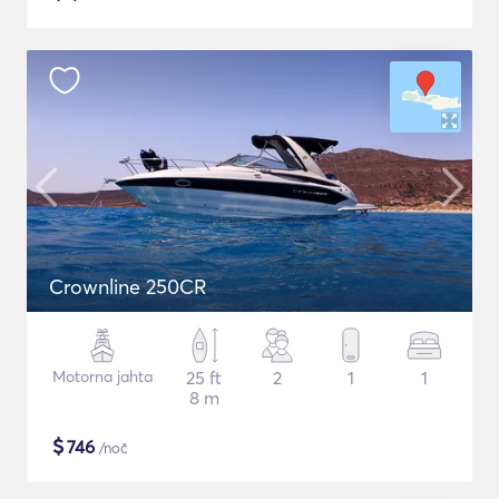
Crownline 250CR
Motorna jahta
25 ft
2
1
1
8 m
$
746
/noč