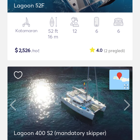
Lagoon 52F
Katamaran
52 ft
12
6
6
16 m
$
2,526
4.0
/noč
(2
pregledi
)
Lagoon 400 S2 (mandatory skipper)