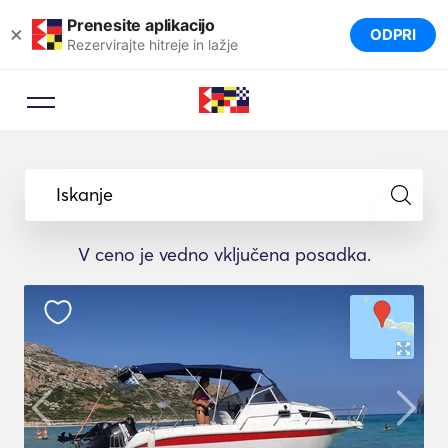
Prenesite aplikacijo
×
ODPRI
Rezervirajte hitreje in lažje
Iskanje
V ceno je vedno vključena posadka.