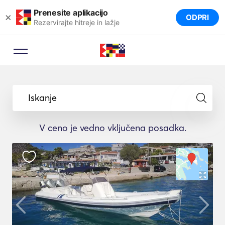
Prenesite aplikacijo
×
ODPRI
Rezervirajte hitreje in lažje
Iskanje
V ceno je vedno vključena posadka.