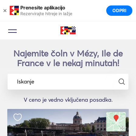
Prenesite aplikacijo
×
ODPRI
Rezervirajte hitreje in lažje
Najemite čoln v Mézy, Ile de
France v le nekaj minutah!
Iskanje
V ceno je vedno vključena posadka.