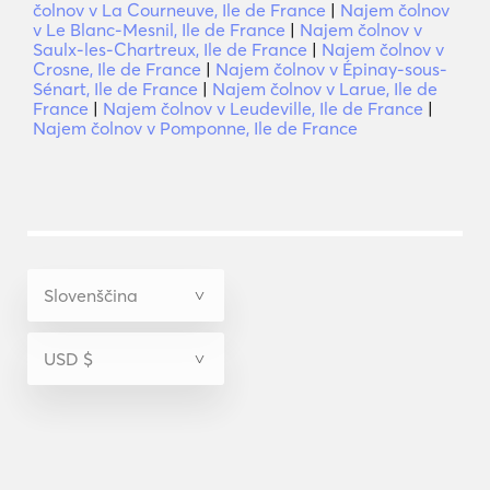
čolnov v La Courneuve, Ile de France
|
Najem čolnov
v Le Blanc-Mesnil, Ile de France
|
Najem čolnov v
Saulx-les-Chartreux, Ile de France
|
Najem čolnov v
Crosne, Ile de France
|
Najem čolnov v Épinay-sous-
Sénart, Ile de France
|
Najem čolnov v Larue, Ile de
France
|
Najem čolnov v Leudeville, Ile de France
|
Najem čolnov v Pomponne, Ile de France