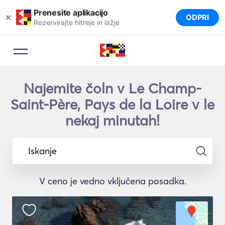
Prenesite aplikacijo
×
ODPRI
Rezervirajte hitreje in lažje
Najemite čoln v Le Champ-
Saint-Père, Pays de la Loire v le
nekaj minutah!
Iskanje
V ceno je vedno vključena posadka.