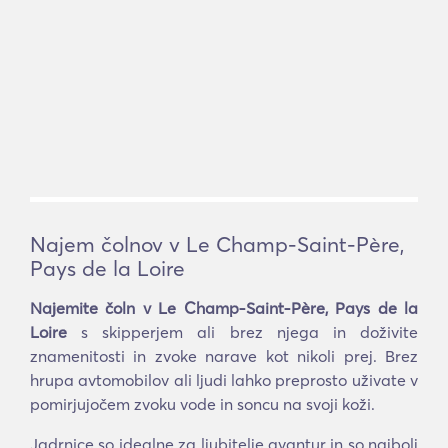
Najem čolnov v Le Champ-Saint-Père,
Pays de la Loire
Najemite čoln v Le Champ-Saint-Père, Pays de la
Loire
s skipperjem ali brez njega in doživite
znamenitosti in zvoke narave kot nikoli prej. Brez
hrupa avtomobilov ali ljudi lahko preprosto uživate v
pomirjujočem zvoku vode in soncu na svoji koži.
Jadrnice so idealne za ljubitelje avantur in so najbolj