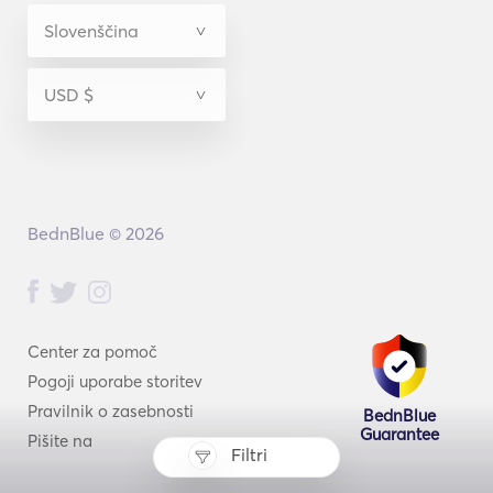
BednBlue © 2026
Center za pomoč
Pogoji uporabe storitev
Pravilnik o zasebnosti
BednBlue
Guarantee
Pišite na
Filtri