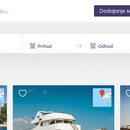
Dodajanje 
dko.