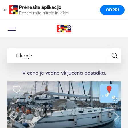
Prenesite aplikacijo
×
ODPRI
Rezervirajte hitreje in lažje
Iskanje
V ceno je vedno vključena posadka.