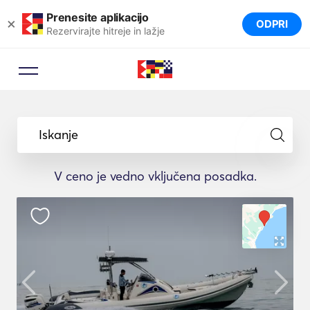
Prenesite aplikacijo
×
ODPRI
Rezervirajte hitreje in lažje
Iskanje
V ceno je vedno vključena posadka.