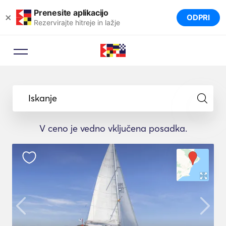
Prenesite aplikacijo
×
ODPRI
Rezervirajte hitreje in lažje
Iskanje
V ceno je vedno vključena posadka.