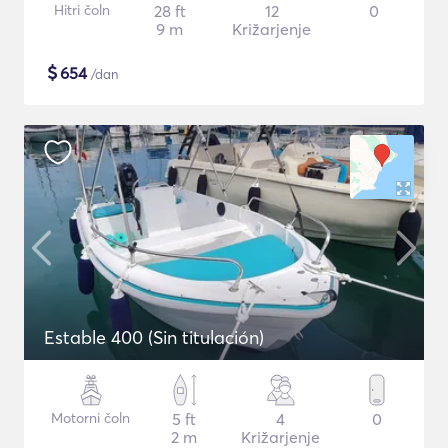
Hitri čoln
28 ft
12
0
9 m
Križarjenje
$
654
/dan
Estable 400 (Sin titulación)
Motorni čoln
5 ft
4
0
2 m
Križarjenje