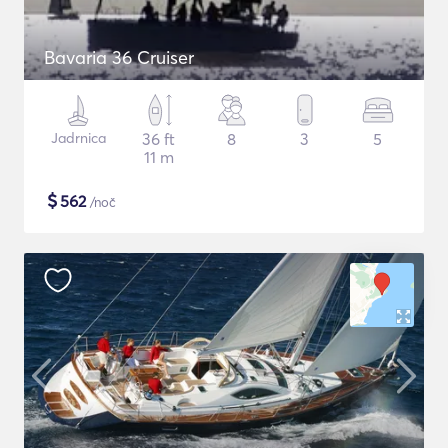
Bavaria 36 Cruiser
Jadrnica
36 ft
8
3
5
11 m
$
562
/noč