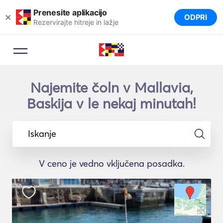
Prenesite aplikacijo
×
ODPRI
Rezervirajte hitreje in lažje
Najemite čoln v Mallavia,
Baskija v le nekaj minutah!
Iskanje
V ceno je vedno vključena posadka.