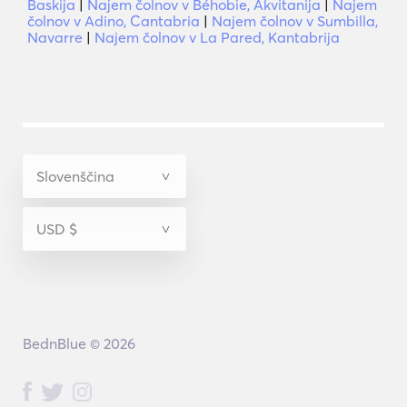
Baskija
|
Najem čolnov v Béhobie, Akvitanija
|
Najem
čolnov v Adino, Cantabria
|
Najem čolnov v Sumbilla,
Navarre
|
Najem čolnov v La Pared, Kantabrija
BednBlue © 2026