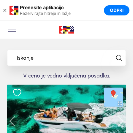
Prenesite aplikacijo
×
ODPRI
Rezervirajte hitreje in lažje
Iskanje
V ceno je vedno vključena posadka.